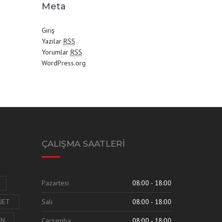
Meta
Giriş
Yazılar
RSS
Yorumlar
RSS
WordPress.org
ÇALIŞMA SAATLERİ
Pazartesi
08:00 - 18:00
JET
Salı
08:00 - 18:00
EN
Çarşamba
08:00 - 18:00