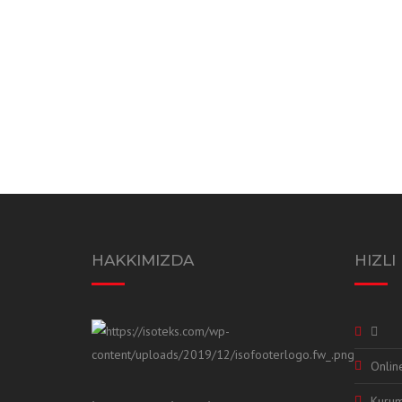
HAKKIMIZDA
HIZLI
Onli
Kurum