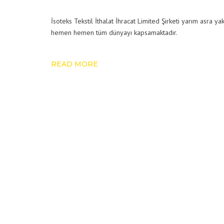
İsoteks Tekstil İthalat İhracat Limited Şirketi yarım asra y
hemen hemen tüm dünyayı kapsamaktadır.
READ MORE